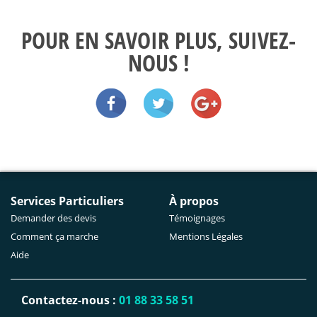
POUR EN SAVOIR PLUS, SUIVEZ-
NOUS !
Services Particuliers
À propos
Demander des devis
Témoignages
Comment ça marche
Mentions Légales
Aide
Contactez-nous :
01 88 33 58 51